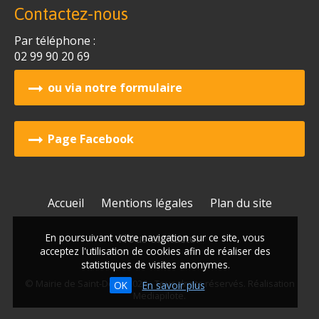
Contactez-nous
Par téléphone :
02 99 90 20 69
ou via notre formulaire
Page Facebook
Accueil
Mentions légales
Plan du site
Nous contacter
En poursuivant votre navigation sur ce site, vous
acceptez l'utilisation de cookies afin de réaliser des
statistiques de visites anonymes.
© Mairie de Saint-Dolay 2026 - Tous droits réservés. Réalisation
OK
En savoir plus
Mediapilote
.