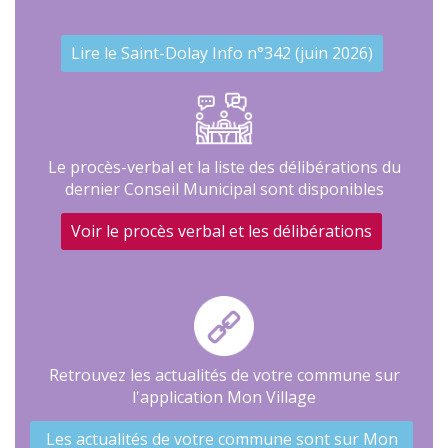
Lire le Saint-Dolay Info n°342 (juin 2026)
Le procès-verbal et la liste des délibérations du
dernier Conseil Municipal sont disponibles
Voir le procès verbal et les délibérations
Retrouvez les actualités de votre commune sur
l'application Mon Village
Les actualités de votre commune sont sur Mon