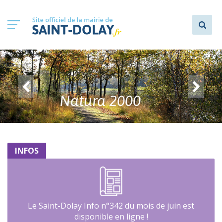
Natura 2000
INFOS
Le Saint-Dolay Info n°342 du mois de juin est
disponible en ligne !