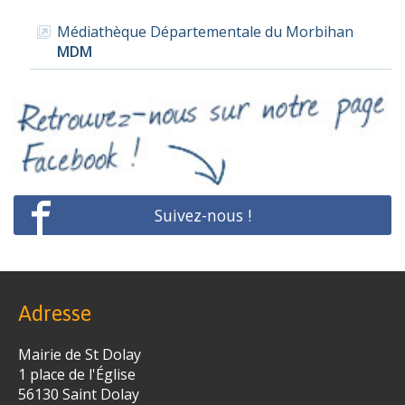
Médiathèque Départementale du Morbihan
MDM
Suivez-nous !
Adresse
Mairie de St Dolay
1 place de l'Église
56130 Saint­ Dolay