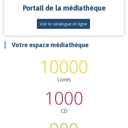
Portail de la médiathèque
Voir le catalogue en ligne
Votre espace médiathèque
10000
Livres
1000
CD