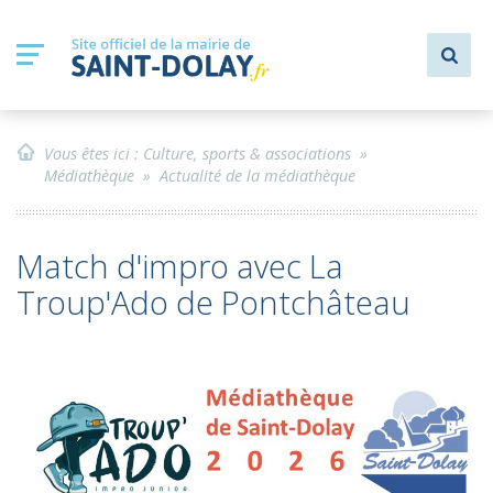
Vous êtes ici :
Culture, sports & associations
»
Médiathèque
»
Actualité de la médiathèque
Match d'impro avec La
Troup'Ado de Pontchâteau