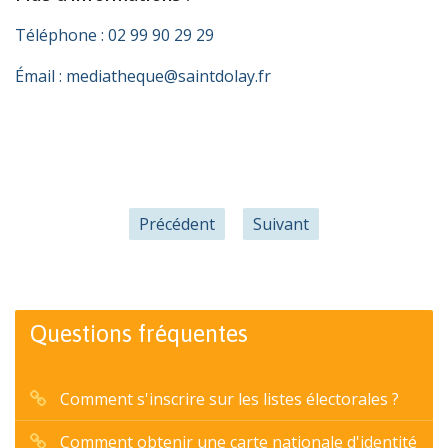
Téléphone : 02 99 90 29 29
Émail : mediatheque@saintdolay.fr
Précédent
Suivant
Questions fréquentes
Comment s'inscrire sur les listes électorales ?
Comment obtenir une carte nationale d'identité