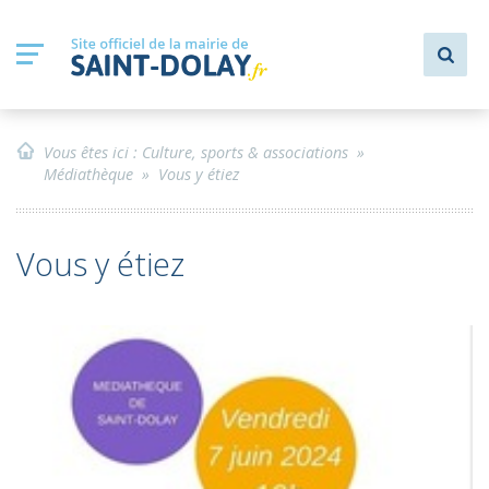
Vous êtes ici :
Culture, sports & associations
»
Médiathèque
»
Vous y étiez
Vous y étiez